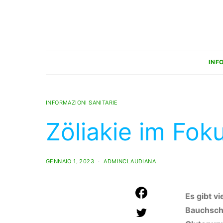
INF
INFORMAZIONI SANITARIE
Zöliakie im Fok
GENNAIO 1, 2023
ADMINCLAUDIANA
Es gibt v
Bauchschm