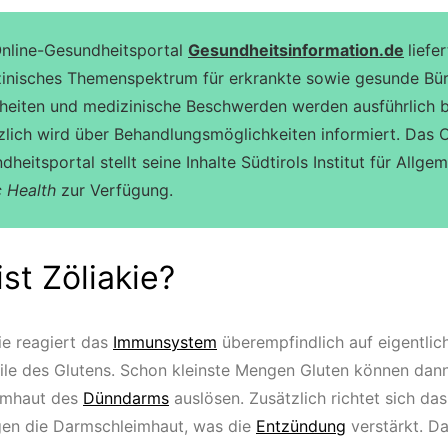
nline-Gesundheitsportal
Gesundheitsinformation.de
liefe
inisches Themenspektrum für erkrankte sowie gesunde Bür
heiten und medizinische Beschwerden werden ausführlich b
zlich wird über Behandlungsmöglichkeiten informiert. Das O
dheitsportal stellt seine Inhalte Südtirols Institut für Allg
c Health
zur Verfügung.
st Zöliakie?
ie reagiert das
Immunsystem
überempfindlich auf eigentlic
ile des Glutens. Schon kleinste Mengen Gluten können dan
imhaut des
Dünndarms
auslösen. Zusätzlich richtet sich da
gen die Darmschleimhaut, was die
Entzündung
verstärkt. Da