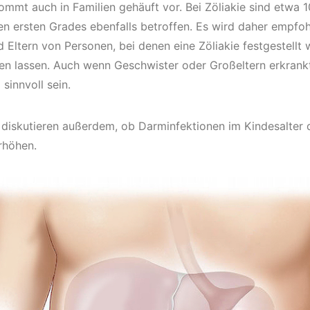
ommt auch in Familien gehäuft vor. Bei Zöliakie sind etwa 1
n ersten Grades ebenfalls betroffen. Es wird daher empfoh
 Eltern von Personen, bei denen eine Zöliakie festgestellt 
en lassen. Auch wenn Geschwister oder Großeltern erkrankt
sinnvoll sein.
 diskutieren außerdem, ob Darminfektionen im Kindesalter d
rhöhen.