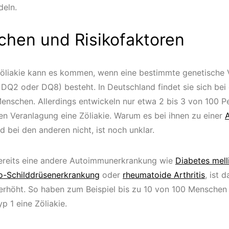
eln.
chen und Risikofaktoren
Zöliakie kann es kommen, wenn eine bestimmte genetische
DQ2 oder DQ8) besteht. In Deutschland findet sie sich bei
enschen. Allerdings entwickeln nur etwa 2 bis 3 von 100 P
en Veranlagung eine Zöliakie. Warum es bei ihnen zu einer
 bei den anderen nicht, ist noch unklar.
ereits eine andere Autoimmunerkrankung wie
Diabetes mell
o-Schilddrüsenerkrankung
oder
rheumatoide Arthritis
, ist 
 erhöht. So haben zum Beispiel bis zu 10 von 100 Menschen
yp 1 eine Zöliakie.