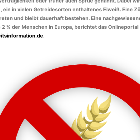
erträglichkeit oder früher auch Sprue genannt. Dabei wir
, ein in vielen Getreidesorten enthaltenes Eiweiß. Eine Zö
treten und bleibt dauerhaft bestehen. Eine nachgewiesen
s 2 % der Menschen in Europa, berichtet das Onlineportal
itsinformation.de
.