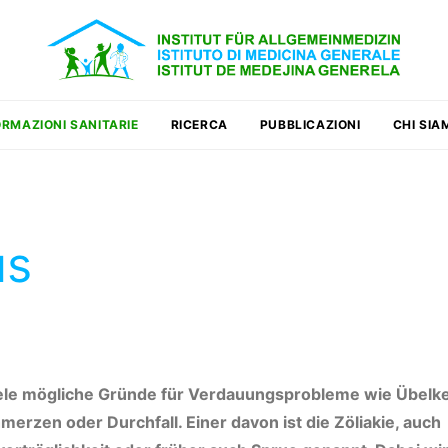
ORMAZIONI SANITARIE
RICERCA
PUBBLICAZIONI
CHI SIA
us
iele mögliche Gründe für Verdauungsprobleme wie Übelke
erzen oder Durchfall. Einer davon ist die Zöliakie, auch