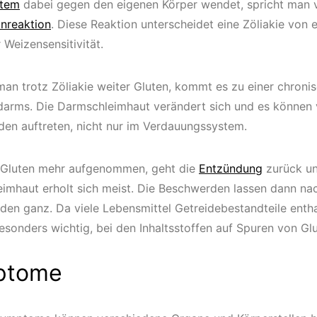
tem
dabei gegen den eigenen Körper wendet, spricht man 
nreaktion
. Diese Reaktion unterscheidet eine Zöliakie von 
 Weizensensitivität.
man trotz Zöliakie weiter Gluten, kommt es zu einer chron
arms. Die Darmschleimhaut verändert sich und es können v
en auftreten, nicht nur im Verdauungssystem.
 Gluten mehr aufgenommen, geht die
Entzündung
zurück un
imhaut erholt sich meist. Die Beschwerden lassen dann na
den ganz. Da viele Lebensmittel Getreidebestandteile enthal
besonders wichtig, bei den Inhaltsstoffen auf Spuren von Gl
ptome