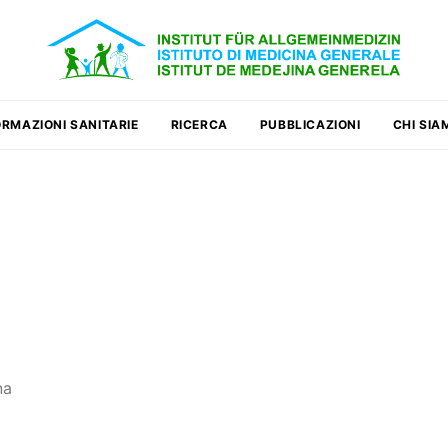
ORMAZIONI SANITARIE
RICERCA
PUBBLICAZIONI
CHI SIA
na